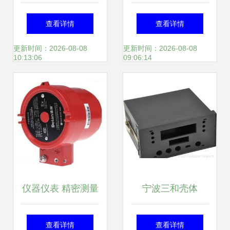
5300在线溶氧仪开
一光全站仪与榆中
查看详情
查看详情
始——上海洪富仪
汇锦仪表销售中心
更新时间：2026-08-08
更新时间：2026-08-08
10:13:06
09:06:14
器仪表的专业之选
的精确对话
仪器仪表 精密测量
宁波三和壳体
背后的智慧与力量
8157（单排）仪器
查看详情
查看详情