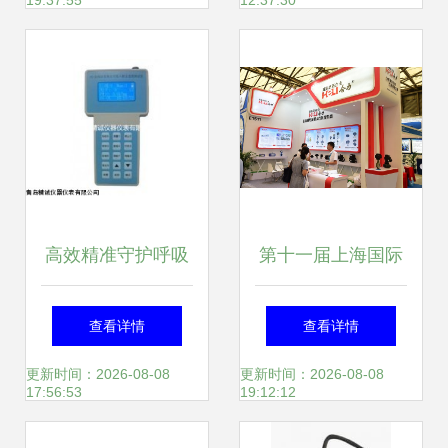
19:37:55
12:37:30
称量解决方案
引
高效精准守护呼吸
第十一届上海国际
健康 青岛精诚便携
石油和化工技术装
查看详情
查看详情
式粉尘检测仪与职
备展即将在沪举行
更新时间：2026-08-08
更新时间：2026-08-08
17:56:53
19:12:12
业卫生粉尘仪深度
仪器仪表领航产业