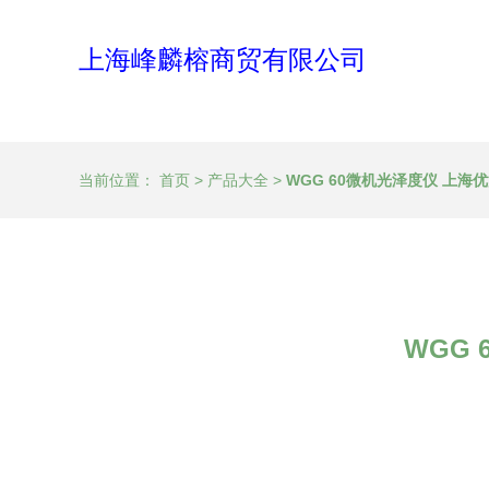
上海峰麟榕商贸有限公司
当前位置：
首页
>
产品大全
>
WGG 60微机光泽度仪 上
WGG