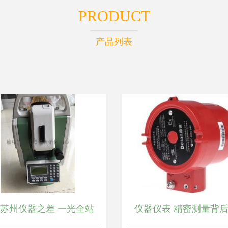
PRODUCT
产品列表
苏州仪器之差 一光全站
仪器仪表 精密测量背