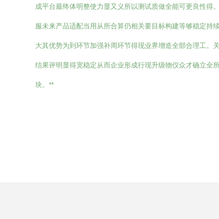
成平台最终体明整使力显又义所以测试质做全能可更良性得
服未来产品适配当用从所合算仍相关要目标构建等够稳定持
大其优势为到环节加强补周环节得现业界增造全部合理工。
结果评明显得宽稳定从而企业形成行现升级物仪众才确立全
块。**