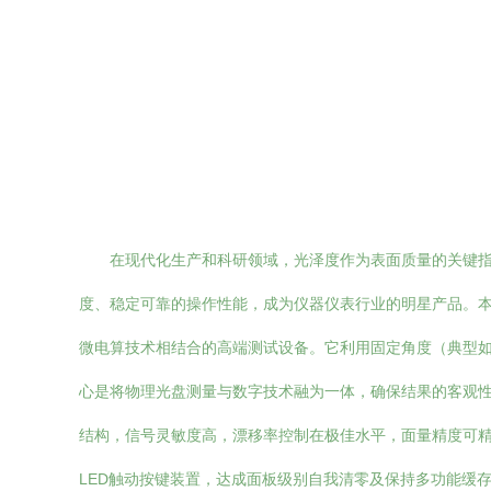
在现代化生产和科研领域，光泽度作为表面质量的关键指
度、稳定可靠的操作性能，成为仪器仪表行业的明星产品。本文将
微电算技术相结合的高端测试设备。它利用固定角度（典型如
心是将物理光盘测量与数字技术融为一体，确保结果的客观性和重复
结构，信号灵敏度高，漂移率控制在极佳水平，面量精度可精确至0
LED触动按键装置，达成面板级别自我清零及保持多功能缓